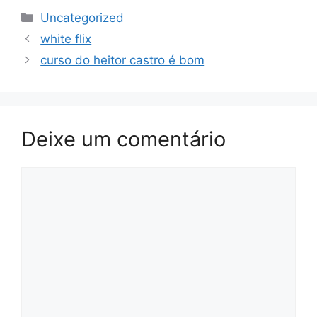
Categorias
Uncategorized
white flix
curso do heitor castro é bom
Deixe um comentário
Comentário