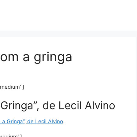
com a gringa
’medium’ ]
Gringa”, de Lecil Alvino
 a Gringa”, de Lecil Alvino
.
medium’ ]