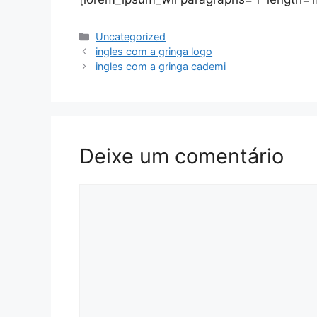
Categorias
Uncategorized
ingles com a gringa logo
ingles com a gringa cademi
Deixe um comentário
Comentário