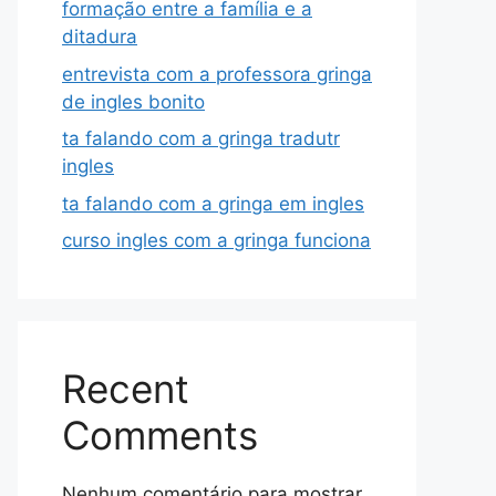
formação entre a família e a
ditadura
entrevista com a professora gringa
de ingles bonito
ta falando com a gringa tradutr
ingles
ta falando com a gringa em ingles
curso ingles com a gringa funciona
Recent
Comments
Nenhum comentário para mostrar.