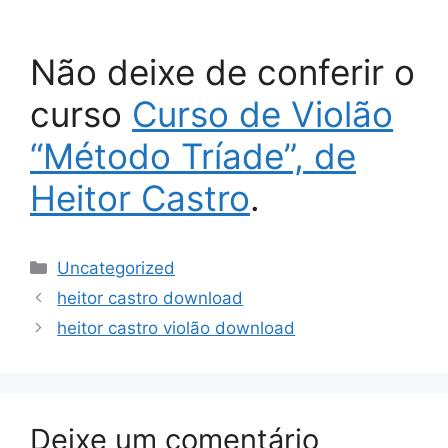
Não deixe de conferir o
curso
Curso de Violão
“Método Tríade”, de
Heitor Castro
.
Categorias
Uncategorized
heitor castro download
heitor castro violão download
Deixe um comentário