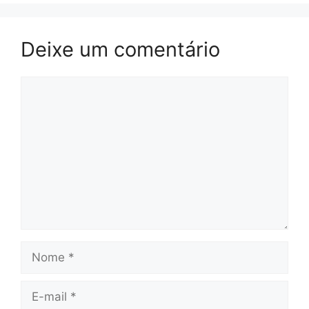
Deixe um comentário
Comentário
Nome
E-
mail