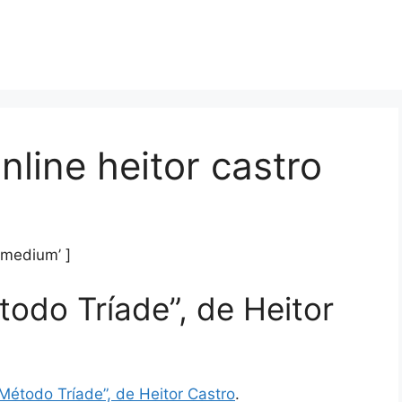
nline heitor castro
’medium’ ]
todo Tríade”, de Heitor
Método Tríade”, de Heitor Castro
.