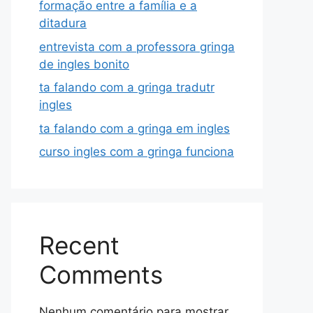
formação entre a família e a
ditadura
entrevista com a professora gringa
de ingles bonito
ta falando com a gringa tradutr
ingles
ta falando com a gringa em ingles
curso ingles com a gringa funciona
Recent
Comments
Nenhum comentário para mostrar.