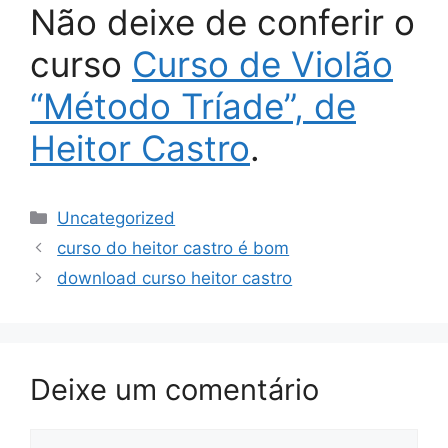
Não deixe de conferir o
curso
Curso de Violão
“Método Tríade”, de
Heitor Castro
.
Categorias
Uncategorized
curso do heitor castro é bom
download curso heitor castro
Deixe um comentário
Comentário