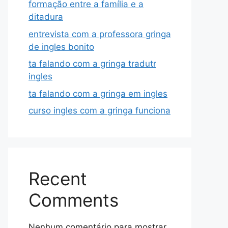
formação entre a família e a
ditadura
entrevista com a professora gringa
de ingles bonito
ta falando com a gringa tradutr
ingles
ta falando com a gringa em ingles
curso ingles com a gringa funciona
Recent
Comments
Nenhum comentário para mostrar.