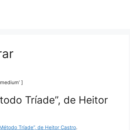
rar
’medium’ ]
todo Tríade”, de Heitor
Método Tríade”, de Heitor Castro
.