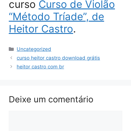
curso
Curso de Violão
“Método Tríade”, de
Heitor Castro
.
Categorias
Uncategorized
curso heitor castro download grátis
heitor castro com br
Deixe um comentário
Comentário