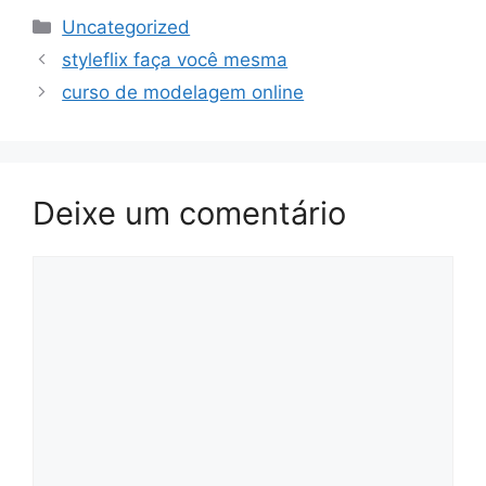
Categorias
Uncategorized
styleflix faça você mesma​
curso de modelagem online
Deixe um comentário
Comentário