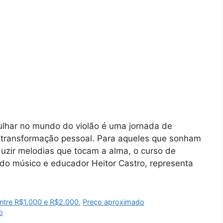
ulhar no mundo do violão é uma jornada de
 transformação pessoal. Para aqueles que sonham
duzir melodias que tocam a alma, o curso de
ado músico e educador Heitor Castro, representa
ntre R$1.000 e R$2.000
,
Preço aproximado
o