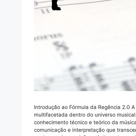
Introdução ao Fórmula da Regência 2.0 A 
multifacetada dentro do universo musica
conhecimento técnico e teórico da músic
comunicação e interpretação que transcen