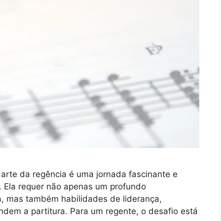
arte da regência é uma jornada fascinante e
l. Ela requer não apenas um profundo
a, mas também habilidades de liderança,
dem a partitura. Para um regente, o desafio está