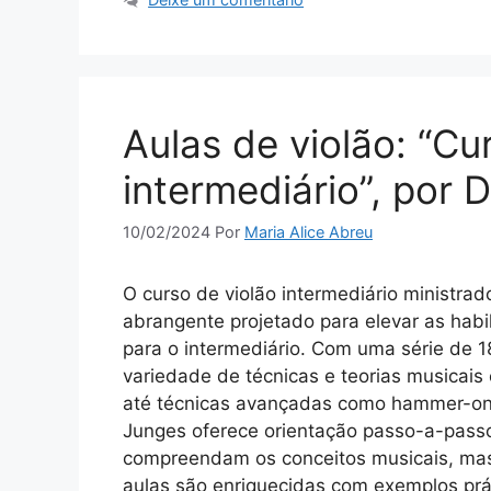
Aulas de violão: “Cu
intermediário”, por 
10/02/2024
Por
Maria Alice Abreu
O curso de violão intermediário ministra
abrangente projetado para elevar as habil
para o intermediário. Com uma série de 
variedade de técnicas e teorias musicais
até técnicas avançadas como hammer-ons,
Junges oferece orientação passo-a-passo
compreendam os conceitos musicais, mas
aulas são enriquecidas com exemplos prát