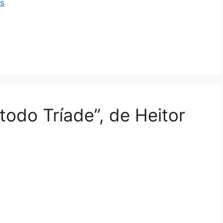
is
todo Tríade”, de Heitor