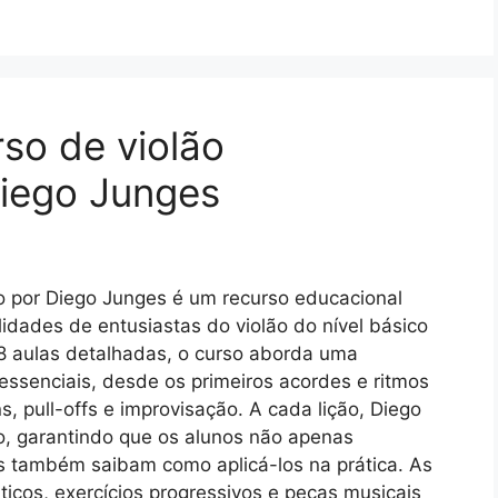
rso de violão
Diego Junges
do por Diego Junges é um recurso educacional
idades de entusiastas do violão do nível básico
18 aulas detalhadas, o curso aborda uma
 essenciais, desde os primeiros acordes e ritmos
 pull-offs e improvisação. A cada lição, Diego
, garantindo que os alunos não apenas
 também saibam como aplicá-los na prática. As
icos, exercícios progressivos e peças musicais