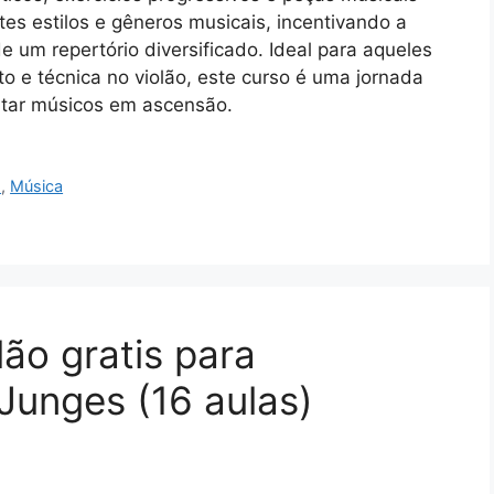
tes estilos e gêneros musicais, incentivando a
 um repertório diversificado. Ideal para aqueles
 e técnica no violão, este curso é uma jornada
citar músicos em ascensão.
s
,
Música
lão gratis para
 Junges (16 aulas)