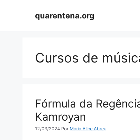
Pular
para
quarentena.org
o
conteúdo
Cursos de músic
Fórmula da Regência
Kamroyan
12/03/2024
Por
Maria Alice Abreu