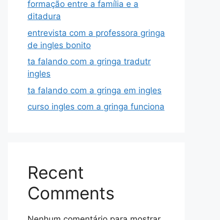
formação entre a família e a
ditadura
entrevista com a professora gringa
de ingles bonito
ta falando com a gringa tradutr
ingles
ta falando com a gringa em ingles
curso ingles com a gringa funciona
Recent
Comments
Nenhum comentário para mostrar.