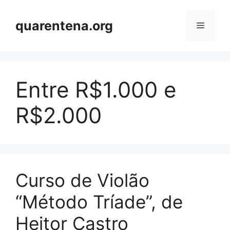
Pular
para
quarentena.org
Menu
o
conteúdo
Entre R$1.000 e
R$2.000
Curso de Violão
“Método Tríade”, de
Heitor Castro