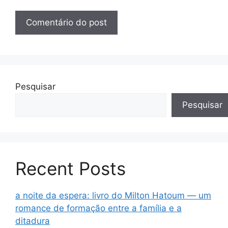
Pesquisar
Pesquisar
Recent Posts
a noite da espera: livro do Milton Hatoum — um
romance de formação entre a família e a
ditadura