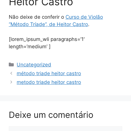
Heitor Castro
Não deixe de conferir o
Curso de Violão
“Método Tríade”, de Heitor Castro
.
[lorem_ipsum_wli paragraphs=’1′
length=’medium’ ]
Categorias
Uncategorized
método triade heitor castro
metodo triade heitor castro
Deixe um comentário
Comentário