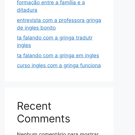
formação entre a família e a
ditadura
entrevista com a professora gringa
de ingles bonito
ta falando com a gringa tradutr
ingles
ta falando com a gringa em ingles
curso ingles com a gringa funciona
Recent
Comments
Nenhum comentário para mostrar.