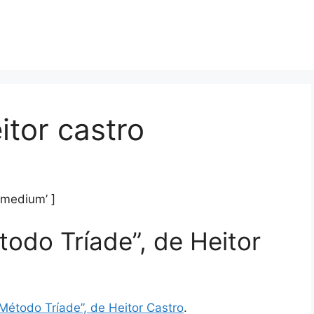
itor castro
’medium’ ]
todo Tríade”, de Heitor
Método Tríade”, de Heitor Castro
.